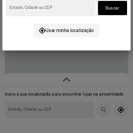
Estado, Cidade ou CEP
Buscar
Usar minha localização
Insira a sua localização para encontrar lojas na proximidade
Estado, Cidade ou CEP
Mostrando lojas mais próximas (1)