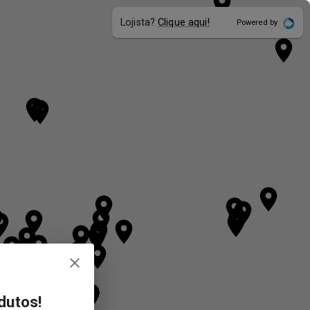
Lojista?
Clique aqui!
Powered by
dutos!