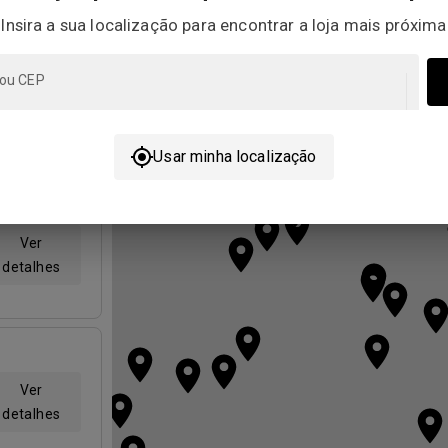
Insira a sua localização para encontrar a loja mais próxima
 ou CEP
Ver
detalhes
Usar minha localização
Ver
detalhes
Ver
detalhes