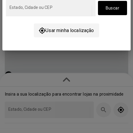
Estado, Cidade ou CEP
Buscar
Usar minha localização
Insira a sua localização para encontrar lojas na proximidade
Estado, Cidade ou CEP
Mostrando lojas mais próximas (1)