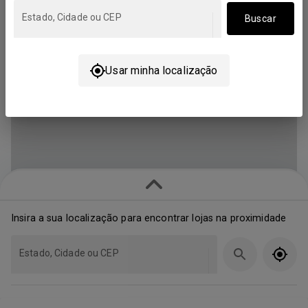
Estado, Cidade ou CEP
Buscar
Usar minha localização
Insira a sua localização para encontrar lojas na proximidade
Estado, Cidade ou CEP