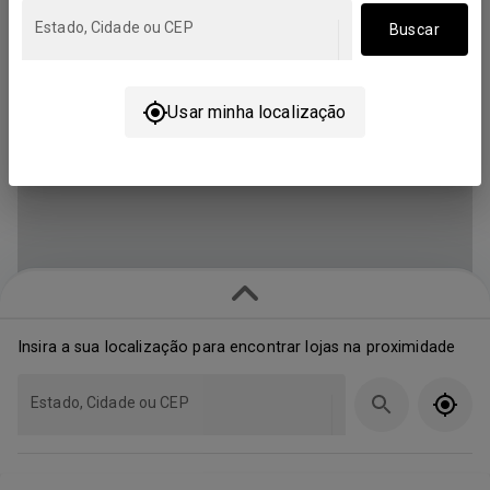
Estado, Cidade ou CEP
Buscar
Usar minha localização
Insira a sua localização para encontrar lojas na proximidade
Estado, Cidade ou CEP