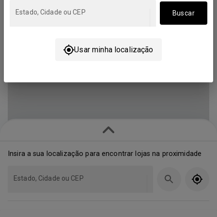
Estado, Cidade ou CEP
Buscar
Usar minha localização
Insira a sua localização para encontrar lojas na proximidade
Estado, Cidade ou CEP
Mostrando lojas mais próximas (9)