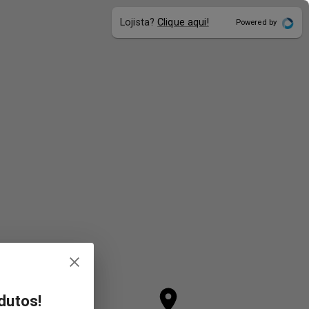
Lojista?
Clique aqui!
Powered by
dutos!