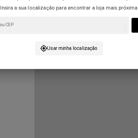
Insira a sua localização para encontrar a loja mais próxima
 ou CEP
Ver
detalhes
Usar minha localização