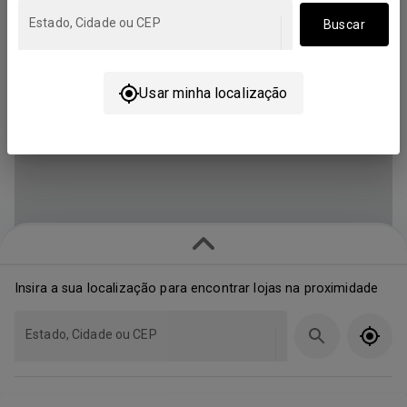
Estado, Cidade ou CEP
Buscar
Usar minha localização
Insira a sua localização para encontrar lojas na proximidade
Estado, Cidade ou CEP