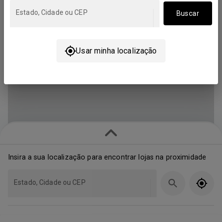
Estado, Cidade ou CEP
Buscar
Usar minha localização
Insira a sua localização para encontrar lojas na proximidade
Estado, Cidade ou CEP