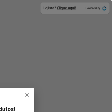
Lojista?
Clique aqui!
Powered by
dutos!